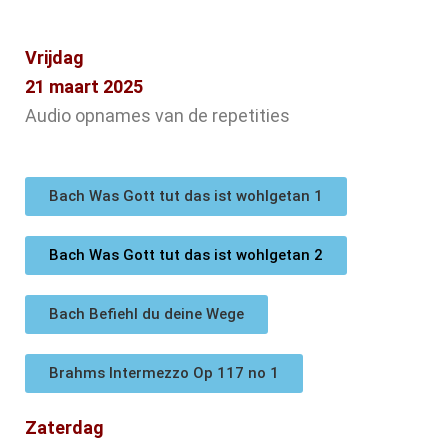
Vrijdag
21 maart 2025
Audio opnames van de repetities
Bach Was Gott tut das ist wohlgetan 1
Bach Was Gott tut das ist wohlgetan 2
Bach Befiehl du deine Wege
Brahms Intermezzo Op 117 no 1
Zaterdag