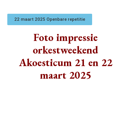
22 maart 2025 Openbare repetitie
Foto impressie
orkestweekend
Akoesticum 21 en 22
maart 2025