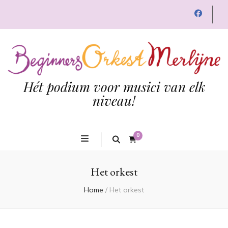
Hét podium voor musici van elk
niveau!
0
Het orkest
Home
/
Het orkest