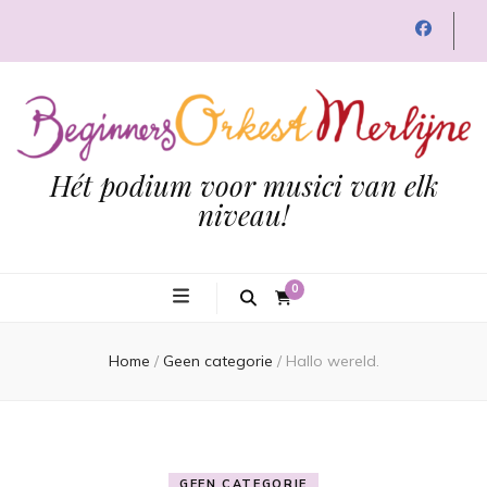
Hét podium voor musici van elk
niveau!
0
Home
/
Geen categorie
/
Hallo wereld.
GEEN CATEGORIE