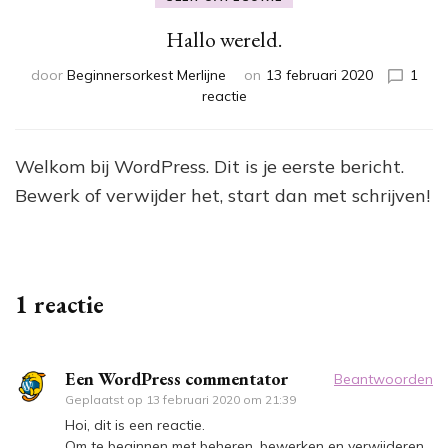
Hallo wereld.
door
Beginnersorkest Merlijne
on
13 februari 2020
1
reactie
Welkom bij WordPress. Dit is je eerste bericht.
Bewerk of verwijder het, start dan met schrijven!
1 reactie
Een WordPress commentator
Beantwoorden
Geplaatst op
13 februari 2020 om 21:39
Hoi, dit is een reactie.
Om te beginnen met beheren, bewerken en verwijderen