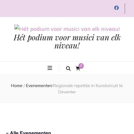
Hét podium voor musici van elk
niveau!
0
Home
/
Evenementen
/
Regionale repetitie in Kunstcircuit te
Deventer
« Alle Evenementen