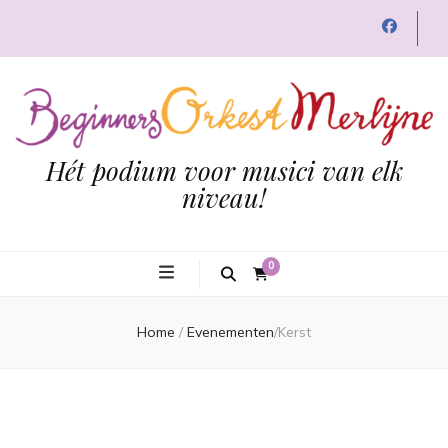
Hét podium voor musici van elk
niveau!
0
Home
/
Evenementen
/
Kerst