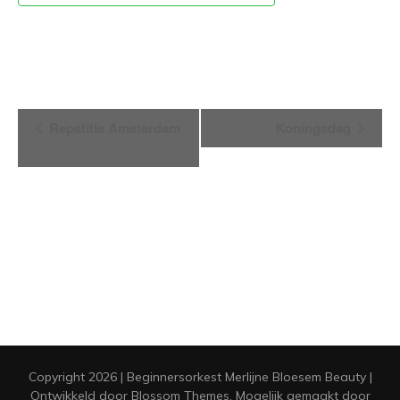
Evenement
Repetitie Amsterdam
Koningsdag
Navigatie
Copyright 2026 | Beginnersorkest Merlijne
Bloesem Beauty |
Ontwikkeld door
Blossom Themes
. Mogelijk gemaakt door