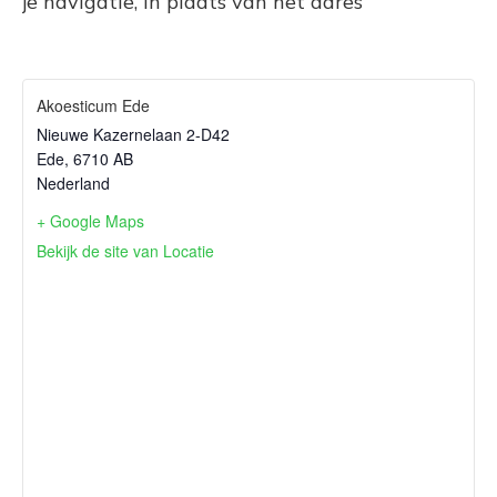
je navigatie, in plaats van het adres
Akoesticum Ede
Nieuwe Kazernelaan 2-D42
Ede
,
6710 AB
Nederland
+ Google Maps
Bekijk de site van Locatie