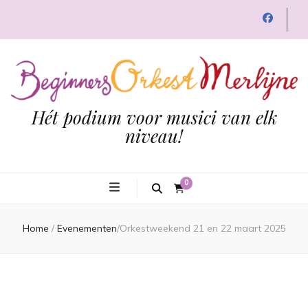
Hét podium voor musici van elk
niveau!
0
Home
/
Evenementen
/
Orkestweekend 21 en 22 maart 2025