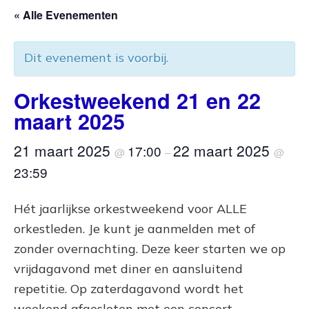
« Alle Evenementen
Dit evenement is voorbij.
Orkestweekend 21 en 22
maart 2025
21 maart 2025
22 maart 2025
17:00
@
–
@
23:59
Hét jaarlijkse orkestweekend voor ALLE
orkestleden. Je kunt je aanmelden met of
zonder overnachting. Deze keer starten we op
vrijdagavond met diner en aansluitend
repetitie. Op zaterdagavond wordt het
weekend afgesloten met een concert.