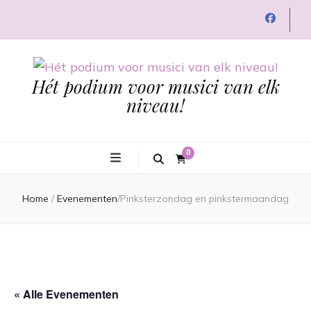
Hét podium voor musici van elk
niveau!
0
Home
/
Evenementen
/
Pinksterzondag en pinkstermaandag
« Alle Evenementen