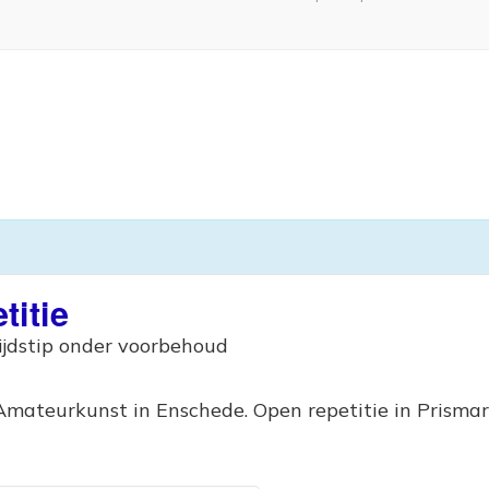
titie
ijdstip onder voorbehoud
mateurkunst in Enschede. Open repetitie in Prismar