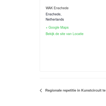
WAK Enschede
Enschede
,
Netherlands
+ Google Maps
Bekijk de site van Locatie
Evenement
Regionale repetitie in Kunstcircuit t
Navigatie