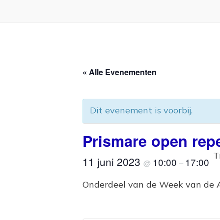
« Alle Evenementen
Dit evenement is voorbij.
Prismare open repe
T
11 juni 2023
10:00
17:00
@
–
Onderdeel van de Week van de A