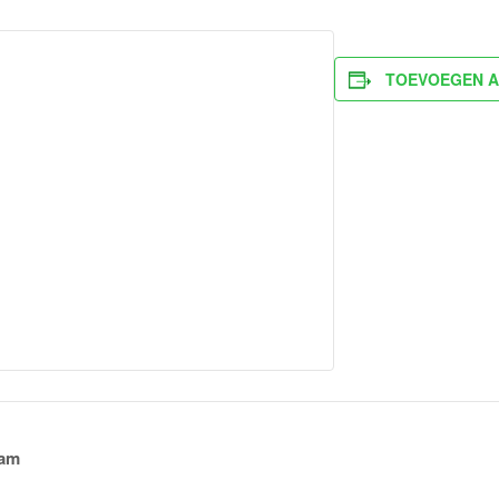
TOEVOEGEN A
dam