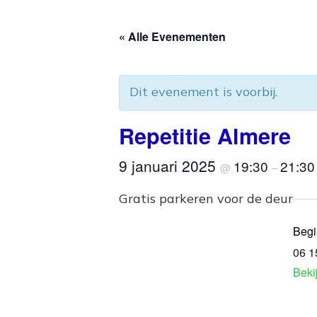
« Alle Evenementen
Dit evenement is voorbij.
Repetitie Almere
9 januari 2025
19:30
21:30
@
–
Gratis parkeren voor de deur
Begi
06 1
Beki