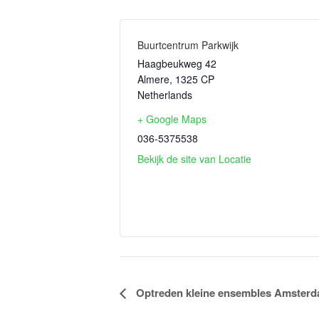
Buurtcentrum Parkwijk
Haagbeukweg 42
Almere
,
1325 CP
Netherlands
+ Google Maps
036-5375538
Bekijk de site van Locatie
Evenement
Optreden kleine ensembles Amster
Navigatie