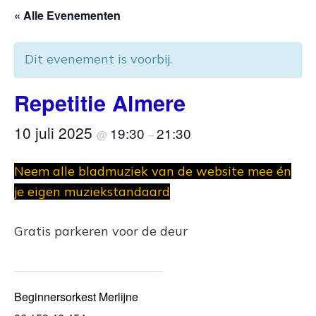
« Alle Evenementen
Dit evenement is voorbij.
Repetitie Almere
10 juli 2025
19:30
21:30
@
–
Neem alle bladmuziek van de website mee én
je eigen muziekstandaard
Gratis parkeren voor de deur
Beginnersorkest Merlijne