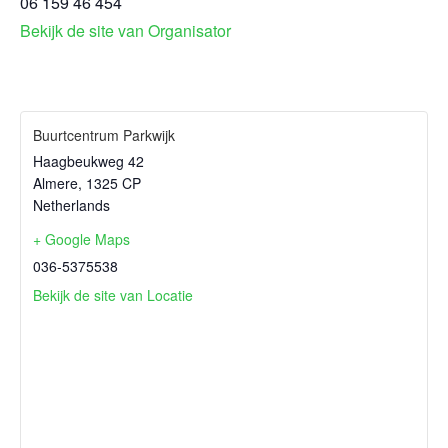
06 159 46 454
Bekijk de site van Organisator
Buurtcentrum Parkwijk
Haagbeukweg 42
Almere
,
1325 CP
Netherlands
+ Google Maps
036-5375538
Bekijk de site van Locatie