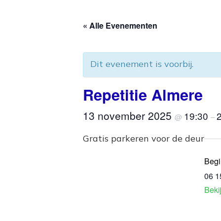
« Alle Evenementen
Dit evenement is voorbij.
Repetitie Almere
13 november 2025
19:30
@
–
Gratis parkeren voor de deur
Begi
06 1
Beki