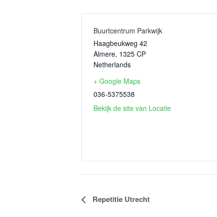
Buurtcentrum Parkwijk
Haagbeukweg 42
Almere
,
1325 CP
Netherlands
+ Google Maps
036-5375538
Bekijk de site van Locatie
Evenement
Repetitie Utrecht
Navigatie