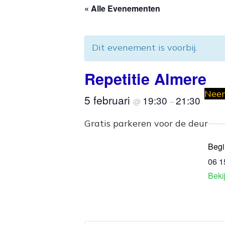
« Alle Evenementen
Dit evenement is voorbij.
Repetitie Almere
Neem
5 februari
19:30
21:30
@
–
Gratis parkeren voor de deur
Begi
06 1
Beki