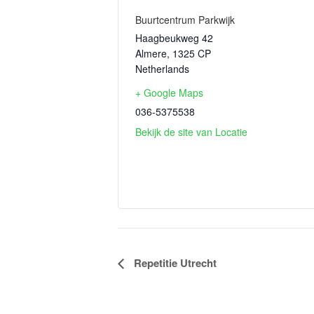
Buurtcentrum Parkwijk
Haagbeukweg 42
Almere
,
1325 CP
Netherlands
+ Google Maps
036-5375538
Bekijk de site van Locatie
Evenement
Repetitie Utrecht
Navigatie