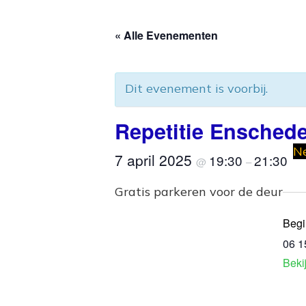
« Alle Evenementen
Dit evenement is voorbij.
Repetitie Ensched
Ne
7 april 2025
19:30
21:30
@
–
Gratis parkeren voor de deur
Begi
06 1
Beki