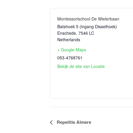
Montessorischool De Wielerbaan
Batshoek 5 (ingang Disselhoek)
Enschede
,
7546 LC
Netherlands
+ Google Maps
053-4768761
Bekijk de site van Locatie
Evenement
Repetitie Almere
Navigatie