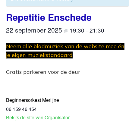
Repetitie Enschede
22 september 2025
19:30
21:30
@
–
Neem alle bladmuziek van de website mee én
je eigen muziekstandaard
Gratis parkeren voor de deur
Beginnersorkest Merlijne
06 159 46 454
Bekijk de site van Organisator