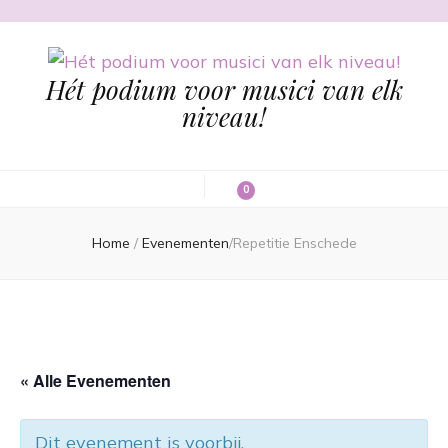
Hét podium voor musici van elk
niveau!
0
Home
/
Evenementen
/
Repetitie Enschede
« Alle Evenementen
Dit evenement is voorbij.