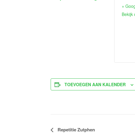
+ Goo
Bekijk 
TOEVOEGEN AAN KALENDER
Evenement
Repetitie Zutphen