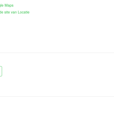
gle Maps
de site van Locatie