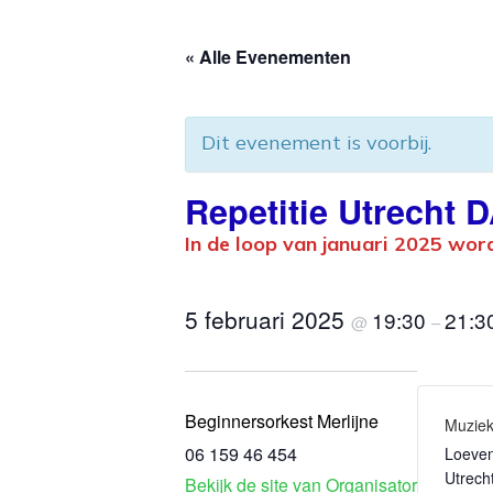
« Alle Evenementen
Dit evenement is voorbij.
Repetitie Utrec
In de loop van januari 2025 wor
5 februari 2025
19:30
21:3
@
–
Beginnersorkest Merlijne
Muziek
06 159 46 454
Loeven
Utrech
Bekijk de site van Organisator