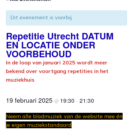
Dit evenement is voorbij.
Repetitie Utrecht DATUM
EN LOCATIE ONDER
VOORBEHOUD
In de loop van januari 2025 wordt meer
bekend over voortgang repetities in het
muziekhuis
19 februari 2025
19:30
21:30
@
–
Neem alle bladmuziek van de website mee én
je eigen muziekstandaard