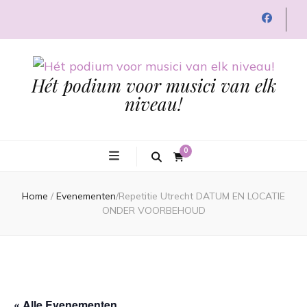
Hét podium voor musici van elk
niveau!
0
Home
/
Evenementen
/
Repetitie Utrecht DATUM EN LOCATIE
ONDER VOORBEHOUD
« Alle Evenementen