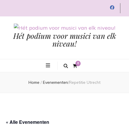
Hét podium voor musici van elk
niveau!
0
Home
/
Evenementen
/
Repetitie Utrecht
« Alle Evenementen