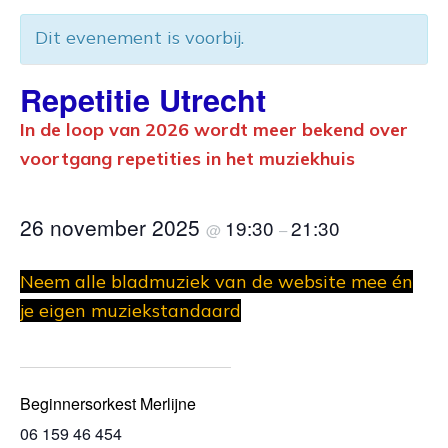
Dit evenement is voorbij.
Repetitie Utrecht
In de loop van 2026 wordt meer bekend over
voortgang repetities in het muziekhuis
26 november 2025
19:30
21:30
@
–
Neem alle bladmuziek van de website mee én
je eigen muziekstandaard
Beginnersorkest Merlijne
06 159 46 454