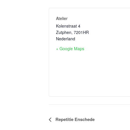
Atelier
Kolenstraat 4
Zutphen
,
7201HR
Nederland
+ Google Maps
Evenement
Repetitie Enschede
Navigatie