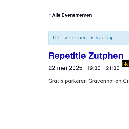
« Alle Evenementen
Dit evenement is voorbij.
Repetitie Zutphen
Ne
22 mei 2025
19:30
21:30
|
–
Gratis parkeren Gravenhof en G