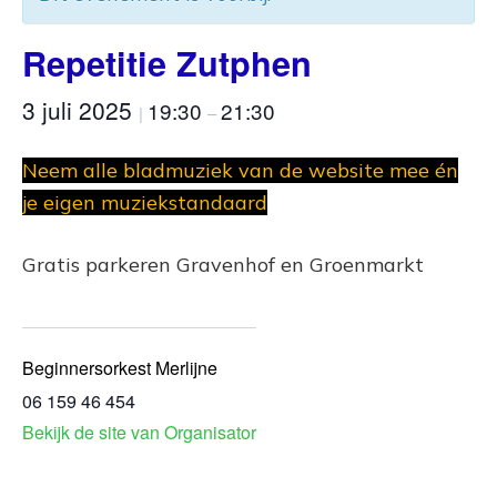
Repetitie Zutphen
3 juli 2025
19:30
21:30
|
–
Neem alle bladmuziek van de website mee én
je eigen muziekstandaard
Gratis parkeren Gravenhof en Groenmarkt
Beginnersorkest Merlijne
06 159 46 454
Bekijk de site van Organisator