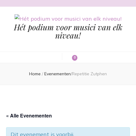
Hét podium voor musici van elk
niveau!
0
Home
/
Evenementen
/
Repetitie Zutphen
« Alle Evenementen
Dit evenement is voorbij.