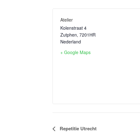
Atelier
Kolenstraat 4
Zutphen
,
7201HR
Nederland
+ Google Maps
Evenement
Repetitie Utrecht
Navigatie