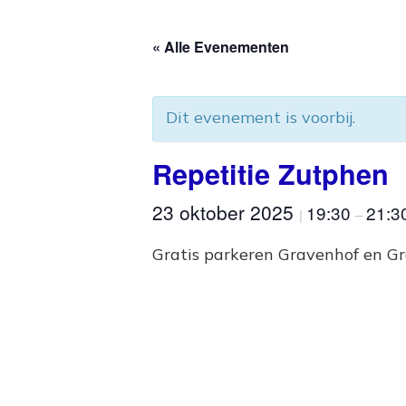
« Alle Evenementen
Dit evenement is voorbij.
Repetitie Zutphen
23 oktober 2025
19:30
21:3
|
–
Gratis parkeren Gravenhof en G