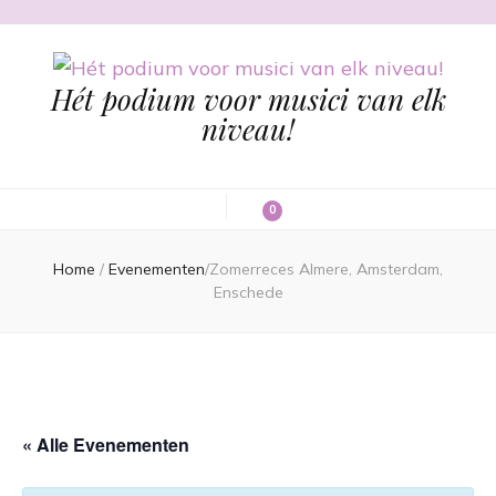
Hét podium voor musici van elk
niveau!
0
Home
/
Evenementen
/
Zomerreces Almere, Amsterdam,
Enschede
« Alle Evenementen