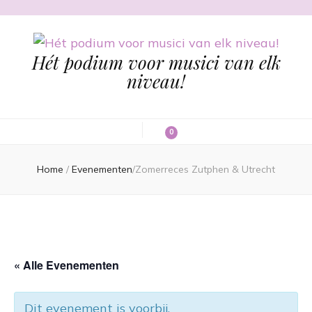
Hét podium voor musici van elk
niveau!
0
Home
/
Evenementen
/
Zomerreces Zutphen & Utrecht
« Alle Evenementen
Dit evenement is voorbij.