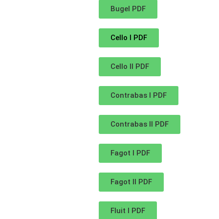
Bugel PDF
Cello I PDF
Cello II PDF
Contrabas I PDF
Contrabas II PDF
Fagot I PDF
Fagot II PDF
Fluit I PDF