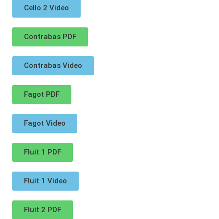
Cello 2 Video
Contrabas PDF
Contrabas Video
Fagot PDF
Fagot Video
Fluit 1 PDF
Fluit 1 Video
Fluit 2 PDF