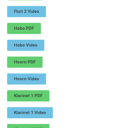
Fluit 2 Video
Hobo PDF
Hobo Video
Hoorn PDF
Hoorn Video
Klarinet 1 PDF
Klarinet 1 Video