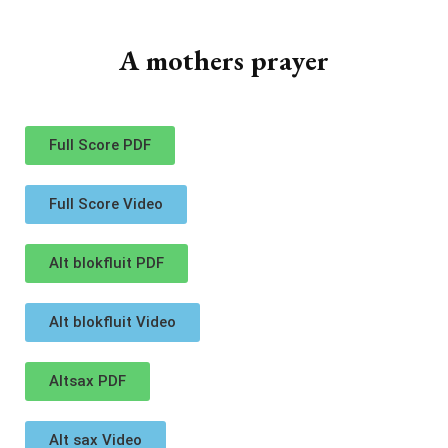
A mothers prayer
Full Score PDF
Full Score Video
Alt blokfluit PDF
Alt blokfluit Video
Altsax PDF
Alt sax Video