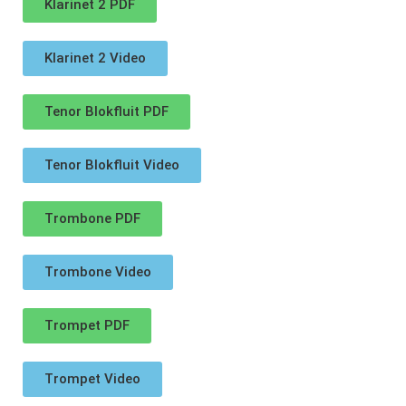
Klarinet 2 PDF
Klarinet 2 Video
Tenor Blokfluit PDF
Tenor Blokfluit Video
Trombone PDF
Trombone Video
Trompet PDF
Trompet Video