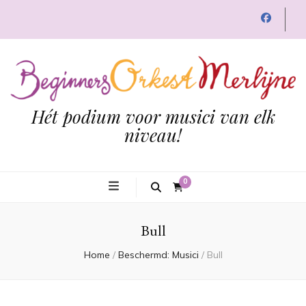
Hét podium voor musici van elk
niveau!
0
Bull
Home
/
Beschermd: Musici
/
Bull