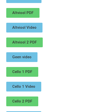
Altviool PDF
Altviool Video
Altviool 2 PDF
Geen video
Cello 1 PDF
Cello 1 Video
Cello 2 PDF