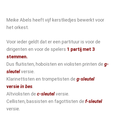
Meike Abels heeft vijf kerstliedjes bewerkt voor
het orkest.
Voor ieder geldt dat er een partituur is voor de
dirigenten en voor de spelers
1 partij met 3
stemmen.
Dus fluitisten, hoboïsten en violisten printen de
g-
sleutel
versie.
Klarinettisten en trompetisten de
g-sleutel
versie
in bes
.
Altviolisten de
c-sleutel
versie.
Cellisten, bassisten en fagottisten de
f-sleutel
versie.