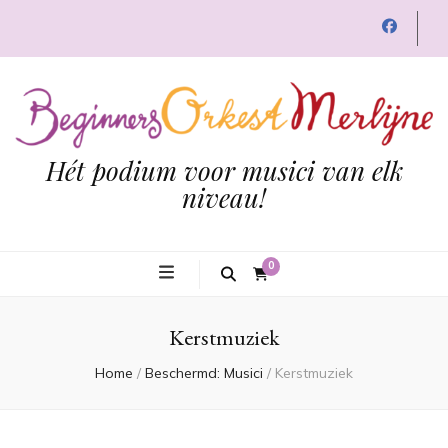
Hét podium voor musici van elk
niveau!
0
Kerstmuziek
Home
/
Beschermd: Musici
/
Kerstmuziek