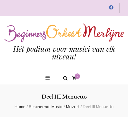
Hét podium voor musici van elk
niveau!
0
Deel III Menuetto
Home
/
Beschermd: Musici
/
Mozart
/
Deel III Menuetto