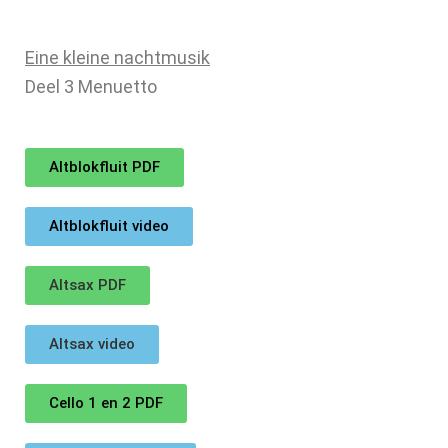
Eine kleine nachtmusik
Deel 3 Menuetto
Altblokfluit PDF
Altblokfluit video
Altsax PDF
Altsax video
Cello 1 en 2 PDF