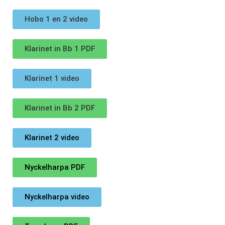
Hobo 1 en 2 video
Klarinet in Bb 1 PDF
Klarinet 1 video
Klarinet in Bb 2 PDF
Klarinet 2 video
Nyckelharpa PDF
Nyckelharpa video