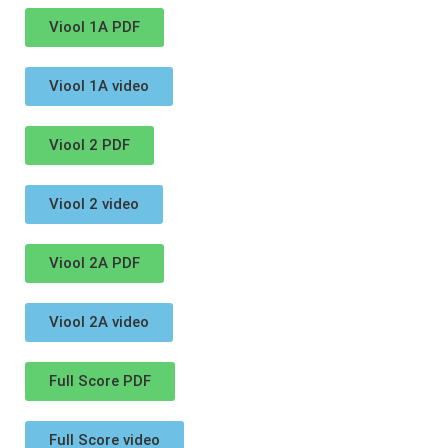
Viool 1A PDF
Viool 1A video
Viool 2 PDF
Viool 2 video
Viool 2A PDF
Viool 2A video
Full Score PDF
Full Score video