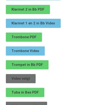
Klarinet 2 in Bb PDF
Klarinet 1 en 2 in Bb Video
Trombone PDF
Trombone Video
Trompet in Bb PDF
Video volgt
Tuba in Bes PDF