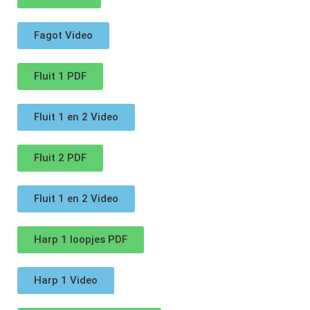
Fagot Video
Fluit 1 PDF
Fluit 1 en 2 Video
Fluit 2 PDF
Fluit 1 en 2 Video
Harp 1 loopjes PDF
Harp 1 Video