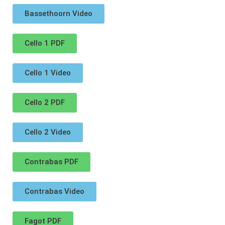
Bassethoorn Video
Cello 1 PDF
Cello 1 Video
Cello 2 PDF
Cello 2 Video
Contrabas PDF
Contrabas Video
Fagot PDF