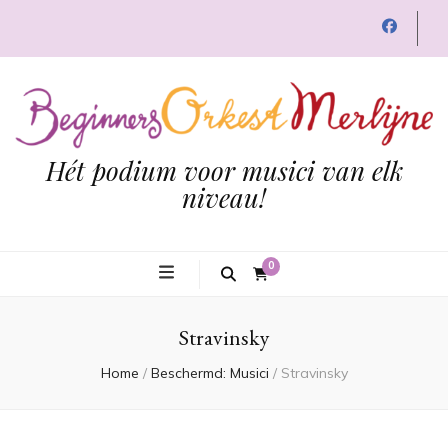
Hét podium voor musici van elk
niveau!
0
Stravinsky
Home
/
Beschermd: Musici
/
Stravinsky