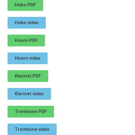
Hobo PDF
Hobo video
Hoorn PDF
Hoorn video
Klarinet PDF
Klarinet video
Trombone PDF
Trombone video