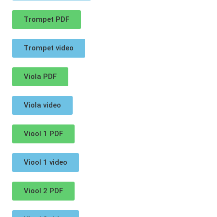
Trompet PDF
Trompet video
Viola PDF
Viola video
Viool 1 PDF
Viool 1 video
Viool 2 PDF