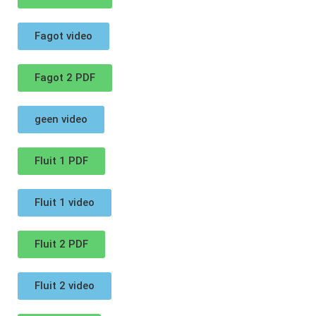
Fagot video
Fagot 2 PDF
geen video
Fluit 1 PDF
Fluit 1 video
Fluit 2 PDF
Fluit 2 video