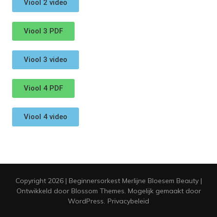
Viool 2 video
Viool 3 PDF
Viool 3 video
Viool 4 PDF
Viool 4 video
Copyright 2026 | Beginnersorkest Merlijne
Bloesem Beauty |
Ontwikkeld door
Blossom Themes
. Mogelijk gemaakt door
WordPress
.
Privacybeleid