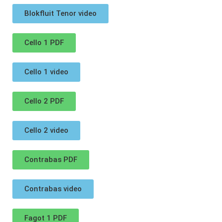
Blokfluit Tenor video
Cello 1 PDF
Cello 1 video
Cello 2 PDF
Cello 2 video
Contrabas PDF
Contrabas video
Fagot 1 PDF