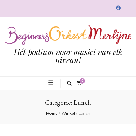
Hét podium voor musici van elk
niveau!
0
Categorie:
Lunch
Home
/
Winkel
/
Lunch