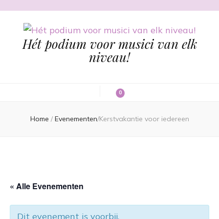
Hét podium voor musici van elk
niveau!
0
Home
/
Evenementen
/
Kerstvakantie voor iedereen
« Alle Evenementen
Dit evenement is voorbij.