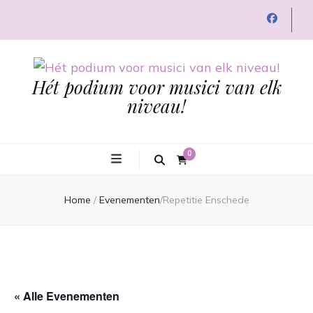
Hét podium voor musici van elk
niveau!
0
Home
/
Evenementen
/
Repetitie Enschede
« Alle Evenementen