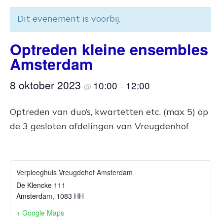
Dit evenement is voorbij.
Optreden kleine ensembles
Amsterdam
8 oktober 2023
10:00
12:00
@
–
Optreden van duo’s, kwartetten etc. (max 5) op
de 3 gesloten afdelingen van Vreugdenhof
Verpleeghuis Vreugdehof Amsterdam
De Klencke 111
Amsterdam
,
1083 HH
+ Google Maps