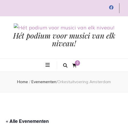
Hét podium voor musici van elk
niveau!
0
Home
/
Evenementen
/
Orkestuitvoering Amsterdam
« Alle Evenementen